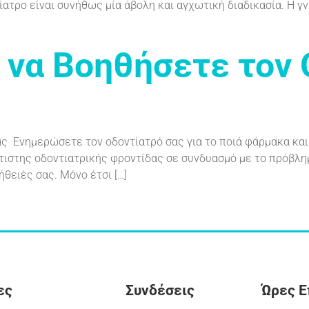
ατρο είναι συνήθως μία άβολη και αγχωτική διαδικασία. Η γ
να Βοηθήσετε τον 
ς Ενημερώσετε τον οδοντίατρό σας για το ποιά φάρμακα και
τιστης οδοντιατρικής φροντίδας σε συνδυασμό με το πρόβλη
ήθειές σας. Μόνο έτσι […]
ες
Συνδέσεις
Ώρες 