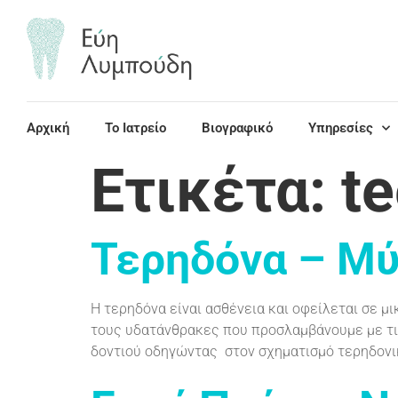
περιεχόμενο
Αρχική
Το Ιατρείο
Βιογραφικό
Υπηρεσίες
Ετικέτα:
te
Τερηδόνα – Μύ
Η τερηδόνα είναι ασθένεια και οφείλεται σε μ
τους υδατάνθρακες που προσλαμβάνουμε με τις
δοντιού οδηγώντας στον σχηματισμό τερηδονι