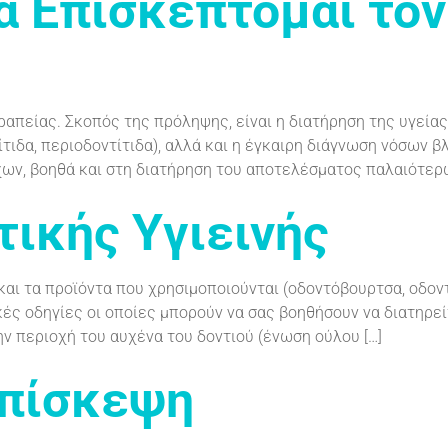
Να Επισκέπτομαι το
πείας. Σκοπός της πρόληψης, είναι η διατήρηση της υγεία
ίτιδα, περιοδοντίτιδα), αλλά και η έγκαιρη διάγνωση νόσων 
ων, βοηθά και στη διατήρηση του αποτελέσματος παλαιότερω
τικής Υγιεινής
και τα προϊόντα που χρησιμοποιούνται (οδοντόβουρτσα, οδοντ
κές οδηγίες οι οποίες μπορούν να σας βοηθήσουν να διατηρεί
ν περιοχή του αυχένα του δοντιού (ένωση ούλου […]
Επίσκεψη