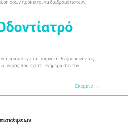
νώση όσων πρόκειται να διαδραματιστούν,
Οδοντίατρό
 για ποιόν λόγο τα παίρνετε. Ενημερώνοντας
μα υγείας που έχετε. Ενημερώστε τον
Επόμενο
→
Επισκέψεων