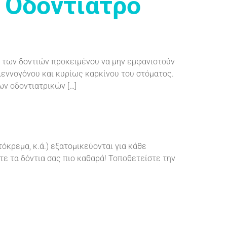
ν Οδοντίατρο
ς των δοντιών προκειμένου να μην εμφανιστούν
βλεννογόνου και κυρίως καρκίνου του στόματος.
ν οδοντιατρικών […]
όκρεμα, κ.ά.) εξατομικεύονται για κάθε
τε τα δόντια σας πιο καθαρά! Τοποθετείστε την