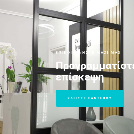
ΕΠΙΚΟΙΝΩΝΗΣΤΕ ΜΑΖΙ ΜΑΣ
Προγραμματίστ
επίσκεψη
ΚΛΕΙΣΤΕ ΡΑΝΤΕΒΟΥ