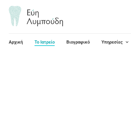
Αρχική
Το Ιατρείο
Βιογραφικό
Υπηρεσίες
Το Ιατρείο