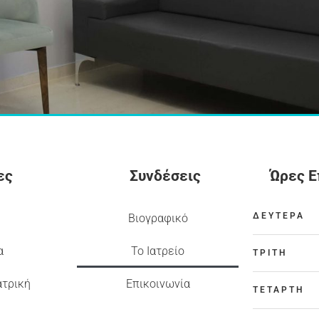
ες
Συνδέσεις
Ώρες 
ΔΕΥΤΕΡΑ
Βιογραφικό
α
Το Ιατρείο
ΤΡΙΤΗ
ατρική
Επικοινωνία
ΤΕΤΑΡΤΗ