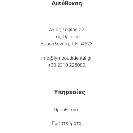
Διεύθυνση
Αγίας Σοφίας 32
1ος Όροφος
Θεσσαλονίκη, Τ.Κ 54623
info@lympoudidental.g
r
+30 2310 225080
Υπηρεσίες
Προσθετική
Εμφυτεύματα