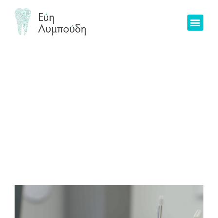
Αισθητική
Οδοντιατρική