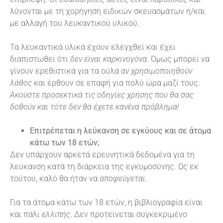
λύνονται με τη χορήγηση ειδικών σκευασμάτων ή/και
με αλλαγή του λευκαντικού υλικού.
Τα λευκαντικά υλικά έχουν ελεγχθεί και έχει
διαπιστωθεί ότι
δεν είναι καρκινογόνα
. Όμως μπορεί να
γίνουν ερεθιστικά για τα ούλα
αν χρησιμοποιηθούν
λάθος
και έρθουν σε επαφή για πολύ ώρα μαζί τους.
Ακούστε προσεκτικά τις οδηγίες χρήσης που θα σας
δοθούν και τότε δεν θα έχετε κανένα πρόβλημα!
Επιτρέπεται η λεύκανση σε εγκύους και σε άτομα
κάτω των 18 ετών;
Δεν υπάρχουν αρκετά ερευνητικά δεδομένα για τη
λεύκανση κατά τη διάρκεια της εγκυμοσύνης. Ως εκ
τούτου, καλό θα ήταν να
αποφεύγεται.
Για τα άτομα κάτω των 18 ετών, η βιβλιογραφία είναι
και πάλι
ελλιπής
. Δεν προτείνεται συγκεκριμένο