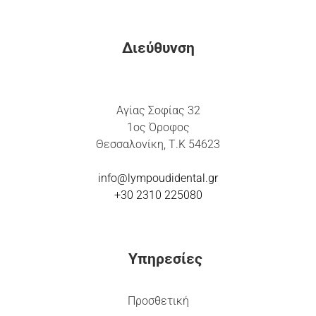
Διεύθυνση
Αγίας Σοφίας 32
1ος Όροφος
Θεσσαλονίκη, Τ.Κ 54623
info@lympoudidental.g
r
+30 2310 225080
Υπηρεσίες
Προσθετική