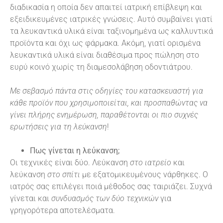
διαδικασία η οποία δεν απαιτεί ιατρική επίβλεψη και
εξειδικευμένες ιατρικές γνώσεις. Αυτό συμβαίνει γιατί
τα λευκαντικά υλικά είναι ταξινομημένα ως καλλυντικά
προϊόντα και όχι ως φάρμακα. Ακόμη, γιατί ορισμένα
λευκαντικά υλικά είναι διαθέσιμα προς πώληση στο
ευρύ κοινό χωρίς τη διαμεσολάβηση οδοντιάτρου.
Με σεβασμό πάντα στις οδηγίες του κατασκευαστή για
κάθε προϊόν που χρησιμοποιείται, και προσπαθώντας να
γίνει πλήρης ενημέρωση, παραθέτονται οι πιο συχνές
ερωτήσεις για τη λεύκανση
!
Πως γίνεται η λεύκανση;
Οι τεχνικές είναι δύο. Λεύκανση
στο ιατρείο
και
λεύκανση
στο σπίτι
με εξατομικευμένους νάρθηκες. Ο
ιατρός σας επιλέγει ποιά μέθοδος σας ταιριάζει. Συχνά
γίνεται και
συνδυασμός των δύο τεχνικών
για
γρηγορότερα αποτελέσματα.