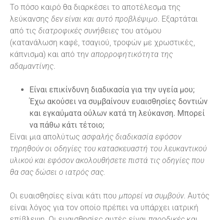
Το πόσο καιρό θα διαρκέσει το αποτέλεσμα της
λεύκανσης
δεν είναι και αυτό προβλέψιμο
. Εξαρτάται
από τις
διατροφικές συνήθειες
του ατόμου
(κατανάλωση καφέ, τσαγιού, τροφών με χρωστικές,
κάπνισμα) και από την
απορροφητικότητα της
αδαμαντίνης
.
Είναι επικίνδυνη διαδικασία για την υγεία μου;
Έχω ακούσει να συμβαίνουν ευαισθησίες δοντιών
και εγκαύματα ούλων κατά τη λεύκανση. Μπορεί
να πάθω κάτι τέτοιο;
Είναι μια απολύτως
ασφαλής διαδικασία εφόσον
τηρηθούν οι οδηγίες του κατασκευαστή του λευκαντικού
υλικού και εφόσον ακολουθήσετε πιστά τις οδηγίες που
θα σας δώσει ο ιατρός σας.
Οι ευαισθησίες είναι κάτι που
μπορεί να συμβούν
. Αυτός
είναι λόγος για τον οποίο πρέπει να υπάρχει ιατρική
επίβλεψη. Οι ευαισθησίες αυτές είναι
παροδικές
και