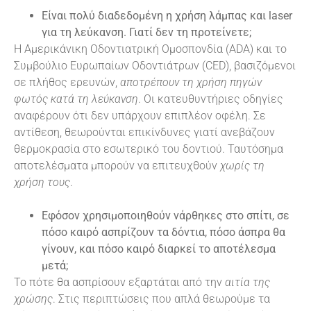
Είναι πολύ διαδεδομένη η χρήση λάμπας και
laser
για τη λεύκανση. Γιατί δεν τη προτείνετε;
Η Αμερικάνικη Οδοντιατρική Ομοσπονδία (ADA) και το
Συμβούλιο Ευρωπαίων Οδοντιάτρων (CED), βασιζόμενοι
σε πλήθος ερευνών,
αποτρέπουν τη χρήση πηγών
φωτός κατά τη λεύκανση
. Οι κατευθυντήριες οδηγίες
αναφέρουν ότι δεν υπάρχουν επιπλέον οφέλη. Σε
αντίθεση, θεωρούνται επικίνδυνες γιατί ανεβάζουν
θερμοκρασία στο εσωτερικό του δοντιού. Ταυτόσημα
αποτελέσματα μπορούν να επιτευχθούν
χωρίς τη
χρήση τους
.
Εφόσον χρησιμοποιηθούν νάρθηκες στο σπίτι, σε
πόσο καιρό ασπρίζουν τα δόντια, πόσο άσπρα θα
γίνουν, και πόσο καιρό διαρκεί το αποτέλεσμα
μετά;
Το πότε θα ασπρίσουν εξαρτάται από την
αιτία της
χρώσης
. Στις περιπτώσεις που απλά θεωρούμε τα