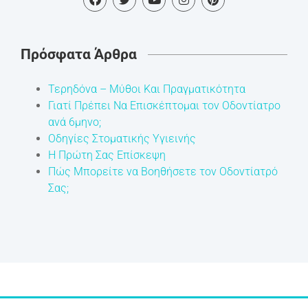
Πρόσφατα Άρθρα
Τερηδόνα – Μύθοι Και Πραγματικότητα
Γιατί Πρέπει Να Επισκέπτομαι τον Οδοντίατρο
ανά 6μηνο;
Οδηγίες Στοματικής Υγιεινής
Η Πρώτη Σας Επίσκεψη
Πώς Μπορείτε να Βοηθήσετε τον Οδοντίατρό
Σας;