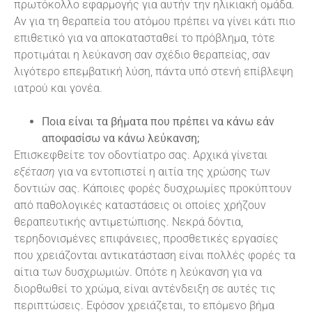
πρωτόκολλο εφαρμογής για αυτήν την ηλικιακή ομάδα.
Αν για τη θεραπεία του ατόμου πρέπει να γίνει κάτι πιο
επιθετικό για να αποκατασταθεί το πρόβλημα, τότε
προτιμάται η λεύκανση σαν σχέδιο θεραπείας, σαν
λιγότερο επεμβατική λύση, πάντα υπό στενή επίβλεψη
ιατρού και γονέα.
Ποια είναι τα βήματα που πρέπει να κάνω εάν
αποφασίσω να κάνω λεύκανση;
Επισκεφθείτε τον οδοντίατρο σας. Αρχικά γίνεται
εξέταση
για να εντοπιστεί η αιτία της χρώσης των
δοντιών σας. Κάποιες φορές δυσχρωμίες προκύπτουν
από παθολογικές καταστάσεις οι οποίες χρήζουν
θεραπευτικής αντιμετώπισης. Νεκρά δόντια,
τερηδονισμένες επιφάνειες, προσθετικές εργασίες
που χρειάζονται αντικατάσταση είναι πολλές φορές τα
αίτια των δυσχρωμιών. Οπότε η λεύκανση για να
διορθωθεί το χρώμα, είναι αντένδειξη σε αυτές τις
περιπτώσεις. Εφόσον χρειάζεται, το επόμενο βήμα