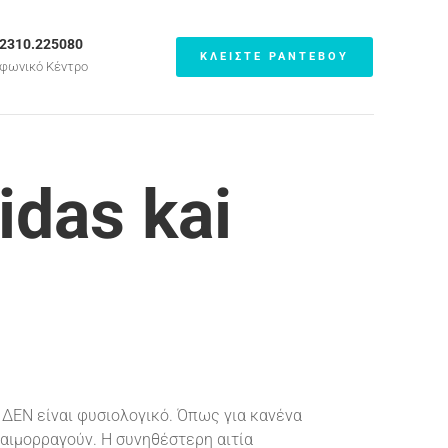
.2310.225080
ΚΛΕΙΣΤΕ ΡΑΝΤΕΒΟΥ
φωνικό Κέντρο
idas kai
 ΔΕΝ είναι φυσιολογικό. Όπως για κανένα
α αιμορραγούν. Η συνηθέστερη αιτία