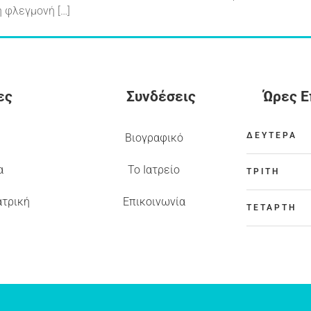
η φλεγμονή […]
ες
Συνδέσεις
Ώρες 
ΔΕΥΤΕΡΑ
Βιογραφικό
α
Το Ιατρείο
ΤΡΙΤΗ
ατρική
Επικοινωνία
ΤΕΤΑΡΤΗ