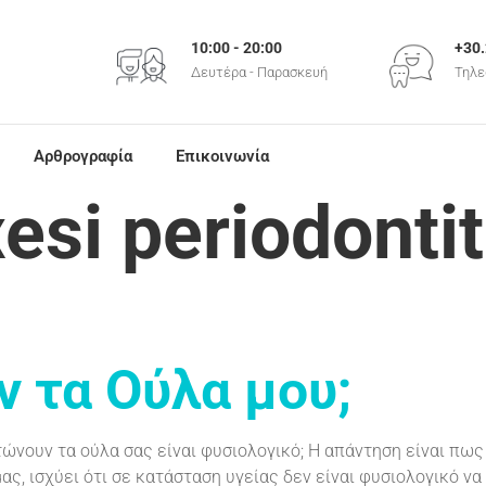
+30
10:00 - 20:00
Τηλε
Δευτέρα - Παρασκευή
Αρθρογραφία
Επικοινωνία
esi periodontit
ν τα Ούλα μου;
ώνουν τα ούλα σας είναι φυσιολογικό; Η απάντηση είναι πως
μας, ισχύει ότι σε κατάσταση υγείας δεν είναι φυσιολογικό ν