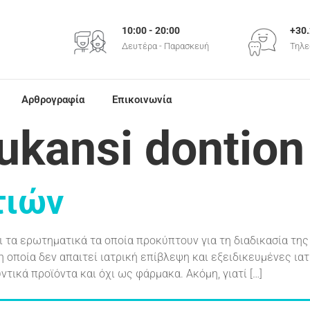
+30
10:00 - 20:00
Τηλε
Δευτέρα - Παρασκευή
Αρθρογραφία
Επικοινωνία
ukansi dontion
τιών
ι τα ερωτηματικά τα οποία προκύπτουν για τη διαδικασία τη
 η οποία δεν απαιτεί ιατρική επίβλεψη και εξειδικευμένες ιατ
τικά προϊόντα και όχι ως φάρμακα. Ακόμη, γιατί […]