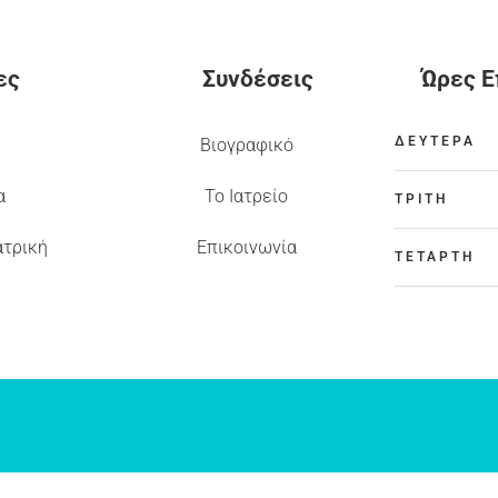
ες
Συνδέσεις
Ώρες 
ΔΕΥΤΕΡΑ
Βιογραφικό
α
Το Ιατρείο
ΤΡΙΤΗ
ατρική
Επικοινωνία
ΤΕΤΑΡΤΗ