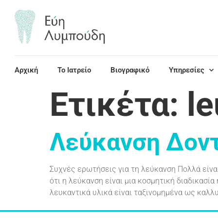
περιεχόμενο
Αρχική
Το Ιατρείο
Βιογραφικό
Υπηρεσίες
Ετικέτα:
le
Λεύκανση Δον
Συχνές ερωτήσεις για τη λεύκανση Πολλά είνα
ότι η λεύκανση είναι μια κοσμητική διαδικασία
λευκαντικά υλικά είναι ταξινομημένα ως καλλυν