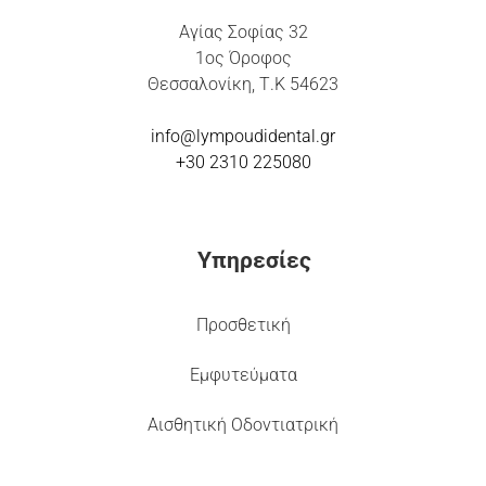
Αγίας Σοφίας 32
1ος Όροφος
Θεσσαλονίκη, Τ.Κ 54623
info@lympoudidental.g
r
+30 2310 225080
Υπηρεσίες
Προσθετική
Εμφυτεύματα
Αισθητική Οδοντιατρική